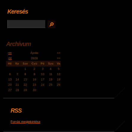
Keresés
Archívum
<<
Április
>>
<<
2026
>>
Hé
Ke
Sze
Csü
Pé
Szo
Va
1
2
3
4
5
6
7
8
9
10
11
12
13
14
15
16
17
18
19
20
21
22
23
24
25
26
27
28
29
30
RSS
Forrás megtekintése