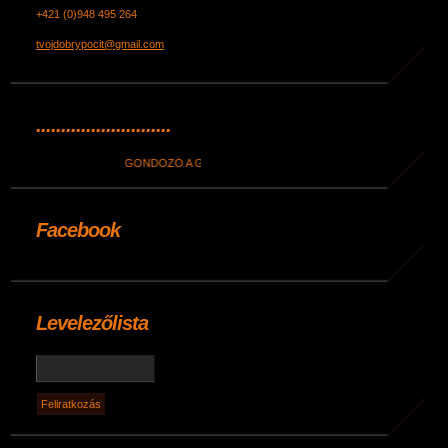
+421 (0)948 495 264
tvojdobrypocit@gmail.com
...........................
GONDOZÓ A GERINC
Facebook
Levelezőlista