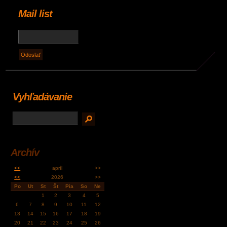
Mail list
Vyhľadávanie
Archív
<<
apríl
>>
<<
2026
>>
Po
Ut
St
Št
Pia
So
Ne
1
2
3
4
5
6
7
8
9
10
11
12
13
14
15
16
17
18
19
20
21
22
23
24
25
26