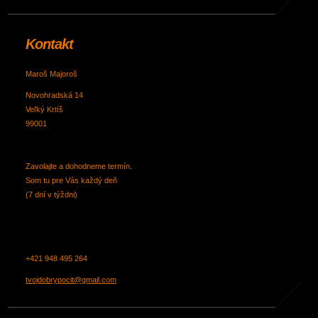
Kontakt
Maroš Majoroš
Novohradská 14
Veľký Krtíš
99001
Zavolajte a dohodneme termín.
Som tu pre Vás každý deň
(7 dní v týždni)
+421 948 495 264
tvojdobrypocit@gmail.com