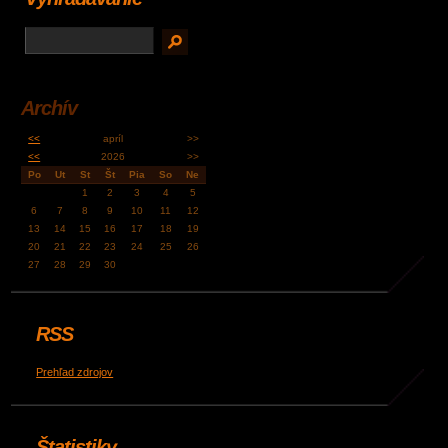
Archív
<<
apríl
>>
<<
2026
>>
Po
Ut
St
Št
Pia
So
Ne
1
2
3
4
5
6
7
8
9
10
11
12
13
14
15
16
17
18
19
20
21
22
23
24
25
26
27
28
29
30
RSS
Prehľad zdrojov
Štatistiky