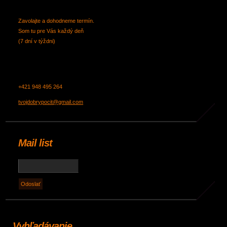
Zavolajte a dohodneme termín.
Som tu pre Vás každý deň
(7 dní v týždni)
+421 948 495 264
tvojdobrypocit@gmail.com
Mail list
Vyhľadávanie