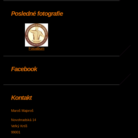
Posledné fotografie
Fotoalbum
Facebook
Kontakt
Maroš Majoroš
Novohradská 14
Veľký Krtíš
99001