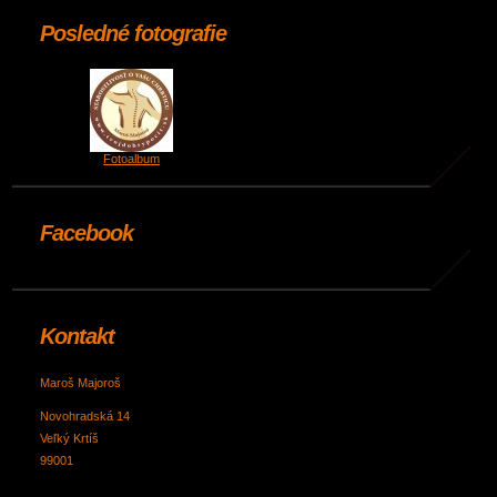
Posledné fotografie
Fotoalbum
Facebook
Kontakt
Maroš Majoroš
Novohradská 14
Veľký Krtíš
99001