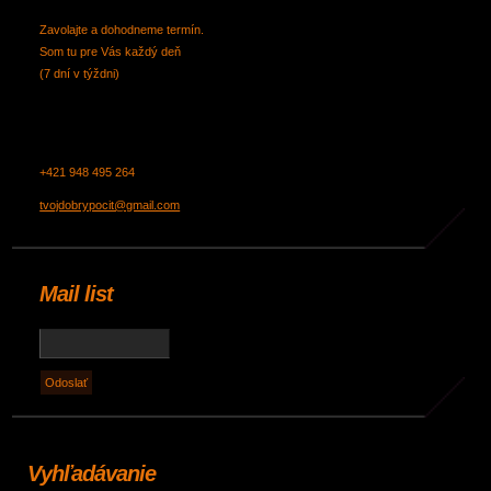
Zavolajte a dohodneme termín.
Som tu pre Vás každý deň
(7 dní v týždni)
+421 948 495 264
tvojdobrypocit@gmail.com
Mail list
Vyhľadávanie