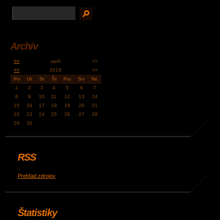
Archív
<<
apríl
>>
<<
2019
>>
Po
Ut
St
Št
Pia
So
Ne
1
2
3
4
5
6
7
8
9
10
11
12
13
14
15
16
17
18
19
20
21
22
23
24
25
26
27
28
29
30
RSS
Prehľad zdrojov
Štatistiky